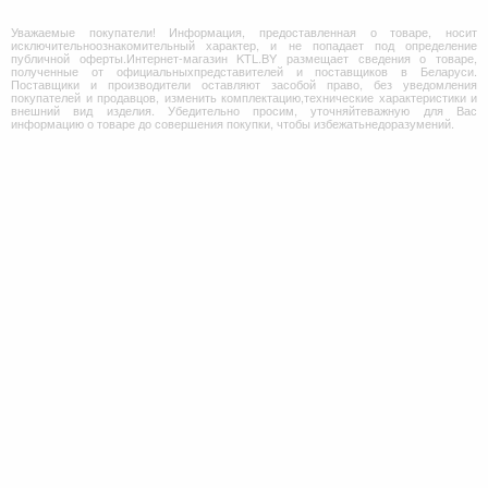
Уважаемые покупатели! Информация, предоставленная о товаре, носит
исключительноознакомительный характер, и не попадает под определение
публичной оферты.Интернет-магазин KTL.BY размещает сведения о товаре,
полученные от официальныхпредставителей и поставщиков в Беларуси.
Поставщики и производители оставляют засобой право, без уведомления
покупателей и продавцов, изменить комплектацию,технические характеристики и
внешний вид изделия. Убедительно просим, уточняйтеважную для Вас
информацию о товаре до совершения покупки, чтобы избежатьнедоразумений.