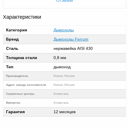
Характеристики
Категория
Дымоходы
Бренд
Дымоходы Ferrum
Сталь
нержавейка AISI 430
Толщина стали
0,8 мм
Тип
дымоход
Производитель
Ferrum, Россия
Адрес завода изготовителя
Ferrum, Россия
Cервисные центры
Атомсталь
Импортер
Атомсталь
Гарантия
12 месяцев