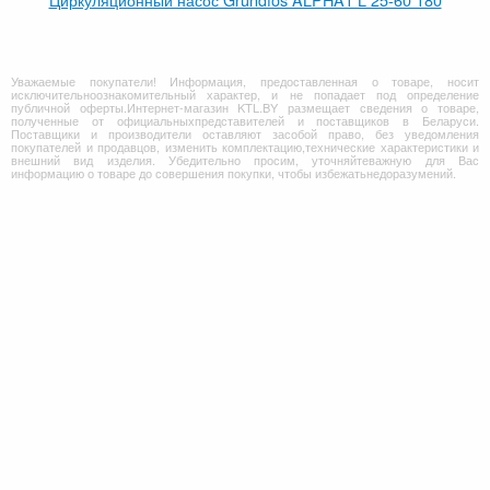
Уважаемые покупатели! Информация, предоставленная о товаре, носит
исключительноознакомительный характер, и не попадает под определение
публичной оферты.Интернет-магазин KTL.BY размещает сведения о товаре,
полученные от официальныхпредставителей и поставщиков в Беларуси.
Поставщики и производители оставляют засобой право, без уведомления
покупателей и продавцов, изменить комплектацию,технические характеристики и
внешний вид изделия. Убедительно просим, уточняйтеважную для Вас
информацию о товаре до совершения покупки, чтобы избежатьнедоразумений.