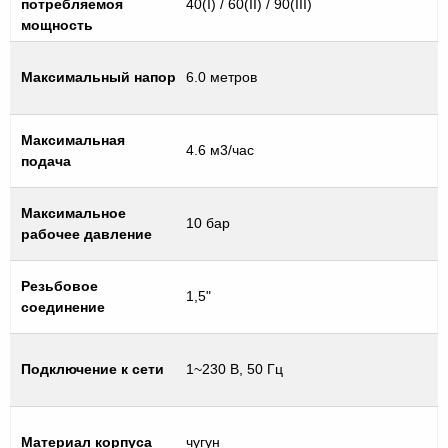
потребляемоя
40(I) / 60(II) / 90(III)
мощность
Максимальный напор
6.0 метров
Максимальная
4.6 м3/час
подача
Максимальное
10 бар
рабочее давление
Резьбовое
1,5"
соединение
Подключение к сети
1~230 В, 50 Гц
Материал корпуса
чугун