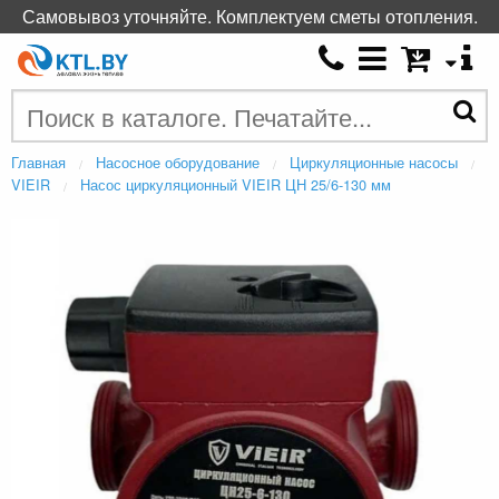
Самовывоз уточняйте. Комплектуем сметы отопления.
Главная
Насосное оборудование
Циркуляционные насосы
VIEIR
Насос циркуляционный VIEIR ЦН 25/6-130 мм