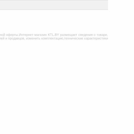
ной оферты.Интернет-магазин KTL.BY размещает сведения о товаре,
ей и продавцов, изменить комплектацию,технические характеристики