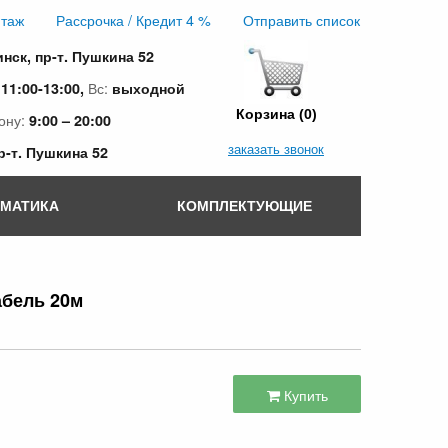
таж
Рассрочка / Кредит 4 %
Отправить список
инск, пр-т. Пушкина 52
:
Вс:
11:00-13:00,
выходной
Корзина (0)
ону:
9:00 – 20:00
заказать звонок
пр-т. Пушкина 52
ОМАТИКА
КОМПЛЕКТУЮЩИЕ
абель 20м
Купить