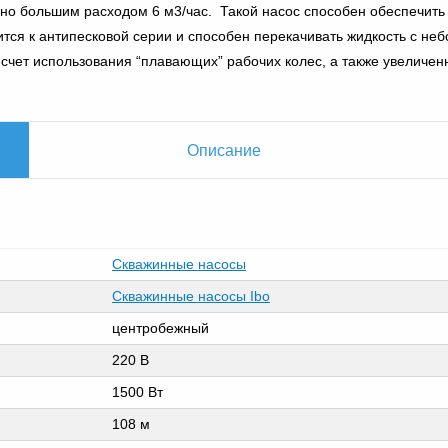
но большим расходом 6 м3/час. Такой насос способен обеспечить 
сится к антипесковой серии и способен перекачивать жидкость с н
 счет использования “плавающих” рабочих колес, а также увеличен
Описание
Скважинные насосы
Скважинные насосы Ibo
центробежный
220 В
1500 Вт
108 м