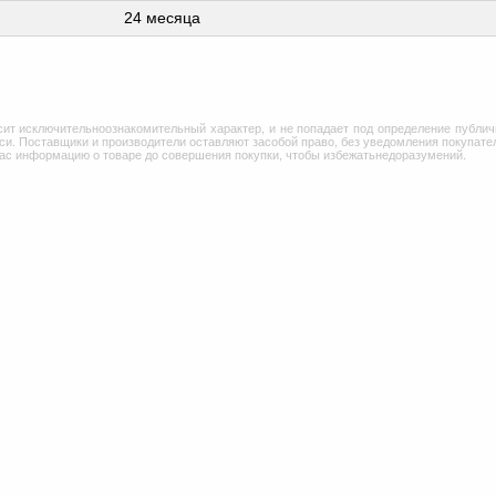
24 месяца
сит исключительноознакомительный характер, и не попадает под определение публич
и. Поставщики и производители оставляют засобой право, без уведомления покупател
Вас информацию о товаре до совершения покупки, чтобы избежатьнедоразумений.