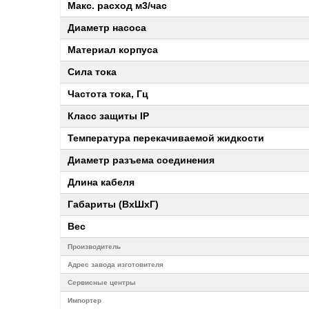
Макс. расход м3/час
Диаметр насоса
Материал корпуса
Сила тока
Частота тока, Гц
Класс защиты IP
Температура перекачиваемой жидкости
Диаметр разъема соединения
Длина кабеля
Габариты (ВхШхГ)
Вес
Производитель
Адрес завода изготовителя
Cервисные центры
Импортер