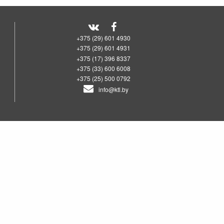
+375 (29) 601 4930
+375 (29) 601 4931
+375 (17) 396 8337
+375 (33) 600 6008
+375 (25) 500 0792
info@ktl.by
00