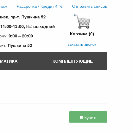
таж
Рассрочка / Кредит 4 %
Отправить список
инск, пр-т. Пушкина 52
:
Вс:
11:00-13:00,
выходной
Корзина (0)
ону:
9:00 – 20:00
заказать звонок
пр-т. Пушкина 52
ОМАТИКА
КОМПЛЕКТУЮЩИЕ
Купить