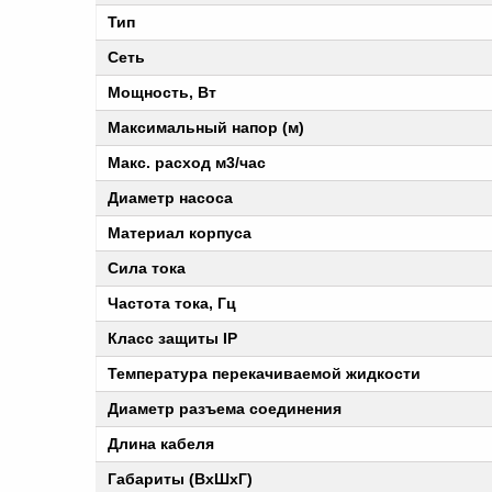
Тип
Сеть
Мощность, Вт
Максимальный напор (м)
Макс. расход м3/час
Диаметр насоса
Материал корпуса
Сила тока
Частота тока, Гц
Класс защиты IP
Температура перекачиваемой жидкости
Диаметр разъема соединения
Длина кабеля
Габариты (ВхШхГ)