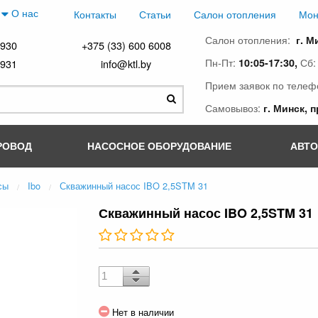
О нас
Контакты
Статьи
Салон отопления
Мон
Салон отопления:
г. М
4930
+375 (33) 600 6008
Пн-Пт:
Сб
10:05-17:30,
4931
info@ktl.by
Прием заявок по телеф
Самовывоз:
г. Минск, 
РОВОД
НАСОСНОЕ ОБОРУДОВАНИЕ
АВТ
сы
Ibo
Скважинный насос IBO 2,5STM 31
Скважинный насос IBO 2,5STM 31
Нет в наличии