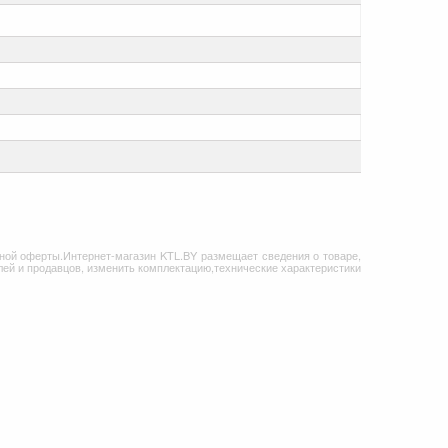
ной оферты.Интернет-магазин KTL.BY размещает сведения о товаре,
ей и продавцов, изменить комплектацию,технические характеристики