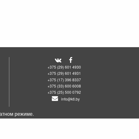
+375 (29) 601 4930
+375 (29) 601 4931
+375 (17) 396 8337
+375 (33) 600 6008
+375 (25) 500 0792
info@ktl.by
татном режиме.