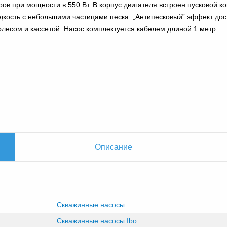
ов при мощности в 550 Вт. В корпус двигателя встроен пусковой к
дкость с небольшими частицами песка. „Антипесковый” эффект дос
олесом и кассетой. Насос комплектуется кабелем длиной 1 метр.
Описание
Скважинные насосы
Скважинные насосы Ibo