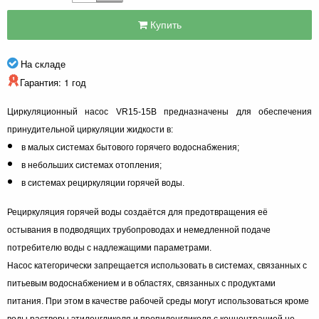
Купить
На складе
Гарантия: 1 год
Циркуляционный насос VR15-15B предназначены для обеспечения
принудительной циркуляции жидкости в:
в малых системах бытового горячего водоснабжения;
в небольших системах отопления;
в системах рециркуляции горячей воды.
Рециркуляция горячей воды создаётся для предотвращения её
остывания в подводящих трубопроводах и немедленной подаче
потребителю воды с надлежащими параметрами.
Насос категорически запрещается использовать в системах, связанных с
питьевым водоснабжением и в областях, связанных с продуктами
питания. При этом в качестве рабочей среды могут использоваться кроме
воды растворы этиленгликоля и пропиленгликоля с концентрацией не