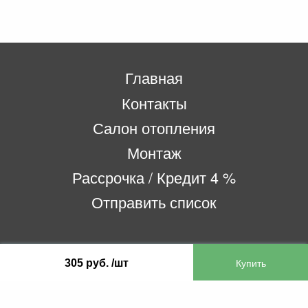
Главная
Контакты
Салон отопления
Монтаж
Рассрочка / Кредит 4 %
Отправить список
ООО «Бифитер»
305 руб. /шт
220073, г. Минск, пр-т Пушкина, 52, ком. 2
УНП 192180104