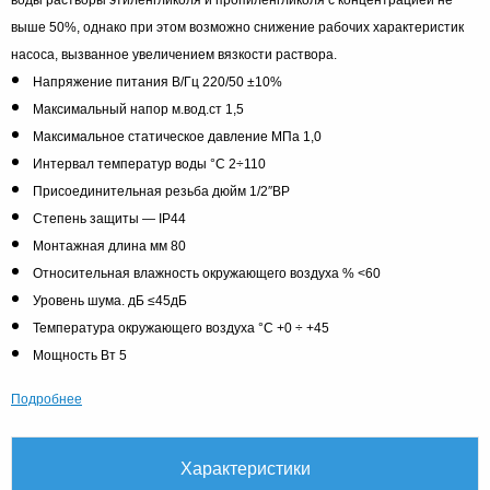
выше 50%, однако при этом возможно снижение рабочих характеристик
насоса, вызванное увеличением вязкости раствора.
Напряжение питания В/Гц 220/50 ±10%
Максимальный напор м.вод.ст 1,5
Максимальное статическое давление МПа 1,0
Интервал температур воды °C 2÷110
Присоединительная резьба дюйм 1/2″ВР
Степень защиты — IP44
Монтажная длина мм 80
Относительная влажность окружающего воздуха % <60
Уровень шума. дБ ≤45дБ
Температура окружающего воздуха °С +0 ÷ +45
Мощность Вт 5
Подробнее
Характеристики