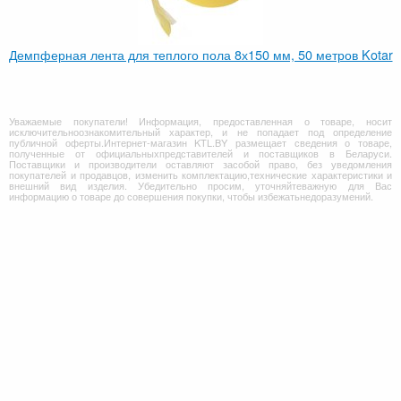
Демпферная лента для теплого пола 8х150 мм, 50 метров Kotar
Уважаемые покупатели! Информация, предоставленная о товаре, носит
исключительноознакомительный характер, и не попадает под определение
публичной оферты.Интернет-магазин KTL.BY размещает сведения о товаре,
полученные от официальныхпредставителей и поставщиков в Беларуси.
Поставщики и производители оставляют засобой право, без уведомления
покупателей и продавцов, изменить комплектацию,технические характеристики и
внешний вид изделия. Убедительно просим, уточняйтеважную для Вас
информацию о товаре до совершения покупки, чтобы избежатьнедоразумений.