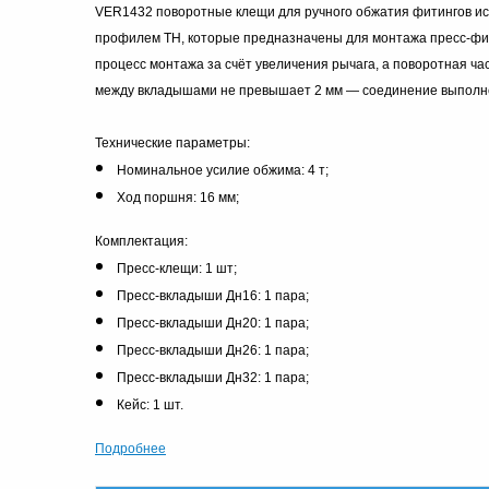
VER1432 поворотные клещи для ручного обжатия фитингов ис
профилем ТН, которые предназначены для монтажа пресс-фити
процесс монтажа за счёт увеличения рычага, а поворотная ч
между вкладышами не превышает 2 мм — соединение выполне
Технические параметры:
Номинальное усилие обжима: 4 т;
Ход поршня: 16 мм;
Комплектация:
Пресс-клещи: 1 шт;
Пресс-вкладыши Дн16: 1 пара;
Пресс-вкладыши Дн20: 1 пара;
Пресс-вкладыши Дн26: 1 пара;
Пресс-вкладыши Дн32: 1 пара;
Кейс: 1 шт.
Подробнее