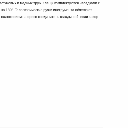
стиковых и медных труб. Клещи комплектуются насадками с
на 180°. Телескопические ручки инструмента облегчают
я наложением на пресс-соединитель вкладышей, если зазор