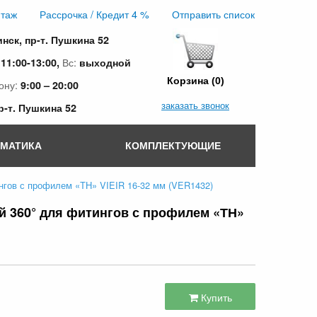
таж
Рассрочка / Кредит 4 %
Отправить список
инск, пр-т. Пушкина 52
:
Вс:
11:00-13:00,
выходной
Корзина (0)
ону:
9:00 – 20:00
заказать звонок
пр-т. Пушкина 52
ОМАТИКА
КОМПЛЕКТУЮЩИЕ
нгов с профилем «ТН» VIEIR 16-32 мм (VER1432)
й 360° для фитингов с профилем «ТН»
Купить