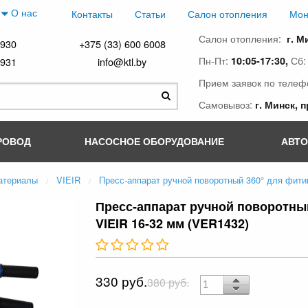
О нас
Контакты
Статьи
Салон отопления
Мон
Салон отопления:
г. М
4930
+375 (33) 600 6008
Пн-Пт:
Сб
10:05-17:30,
4931
info@ktl.by
Прием заявок по телеф
Самовывоз:
г. Минск, 
РОВОД
НАСОСНОЕ ОБОРУДОВАНИЕ
АВТ
атериалы
VIEIR
Пресс-аппарат ручной поворотный 360° для фити
Пресс-аппарат ручной поворотны
VIEIR 16-32 мм (VER1432)
330 руб.
380 руб.