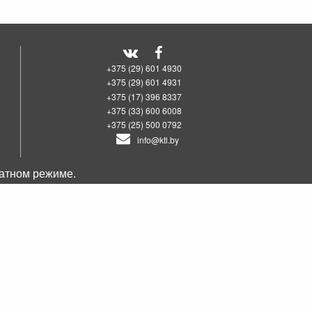
+375 (29) 601 4930
+375 (29) 601 4931
+375 (17) 396 8337
+375 (33) 600 6008
+375 (25) 500 0792
info@ktl.by
татном режиме.
00