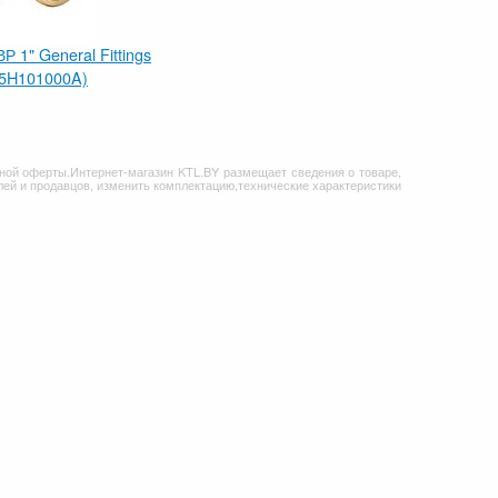
Р 1" General Fittings
25H101000A)
ной оферты.Интернет-магазин KTL.BY размещает сведения о товаре,
ей и продавцов, изменить комплектацию,технические характеристики