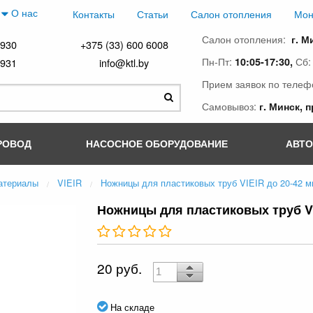
О нас
Контакты
Статьи
Салон отопления
Мон
Салон отопления:
г. М
4930
+375 (33) 600 6008
Пн-Пт:
Сб
10:05-17:30,
4931
info@ktl.by
Прием заявок по телеф
Самовывоз:
г. Минск, 
РОВОД
НАСОСНОЕ ОБОРУДОВАНИЕ
АВТ
атериалы
VIEIR
Ножницы для пластиковых труб VIEIR до 20-42 м
Ножницы для пластиковых труб VI
20 руб.
На складе