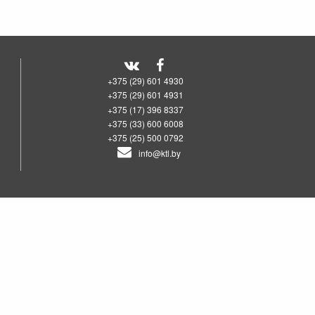
+375 (29) 601 4930
+375 (29) 601 4931
+375 (17) 396 8337
+375 (33) 600 6008
+375 (25) 500 0792
info@ktl.by
00