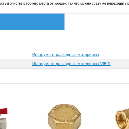
сть в очистке рабочего места от крошек, так что можно сразу же переходить 
Инструмент расходные материалы
Инструмент расходные материалы VIEIR