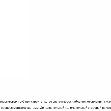
астиковых труб при строительстве систем водоснабжения, отопления, систе
т процесс монтажа системы. Дополнительной положительной стороной примене