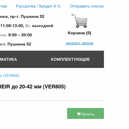
таж
Рассрочка / Кредит 4 %
Отправить список
инск, пр-т. Пушкина 52
:
Вс:
11:00-13:00,
выходной
Корзина (0)
ону:
9:00 – 20:00
заказать звонок
пр-т. Пушкина 52
ОМАТИКА
КОМПЛЕКТУЮЩИЕ
м (VER805)
EIR до 20-42 мм (VER805)
Купить