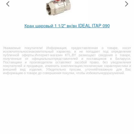
Кран шаровый 1 1/2" вн/вн IDEAL ITAP 090
Уважаемые покупатели! Информация, предоставленная о товаре, носит
исключительноознакомительный характер, и не попадает под определение
публичной оферты.Интернет-магазин KTL.BY размещает сведения о товаре,
полученные от официальныхпредставителей и поставщиков в Беларуси.
Поставщики и производители оставляют засобой право, без уведомления
покупателей и продавцов, изменить комплектацию,технические характеристики и
внешний вид изделия. Убедительно просим, уточняйтеважную для Вас
информацию о товаре до совершения покупки, чтобы избежатьнедоразумений.