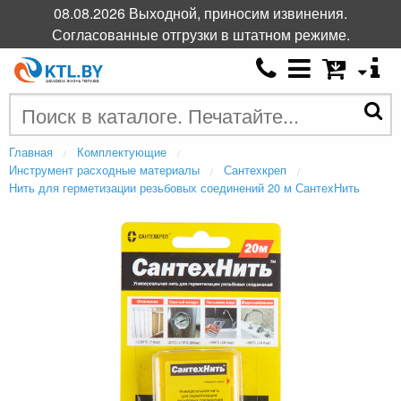
08.08.2026 Выходной, приносим извинения.
Согласованные отгрузки в штатном режиме.
Главная
Комплектующие
Инструмент расходные материалы
Сантехкреп
Нить для герметизации резьбовых соединений 20 м СантехНить