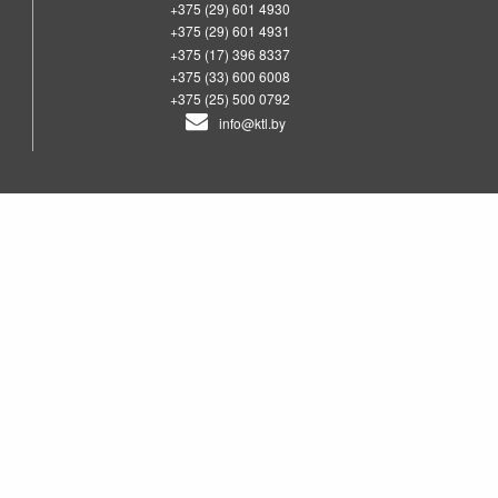
+375 (29) 601 4930
+375 (29) 601 4931
+375 (17) 396 8337
+375 (33) 600 6008
+375 (25) 500 0792
info@ktl.by
00