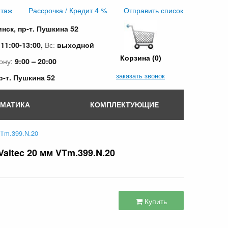
таж
Рассрочка / Кредит 4 %
Отправить список
инск, пр-т. Пушкина 52
:
Вс:
11:00-13:00,
выходной
Корзина (0)
ону:
9:00 – 20:00
заказать звонок
пр-т. Пушкина 52
ОМАТИКА
КОМПЛЕКТУЮЩИЕ
VTm.399.N.20
ltec 20 мм VTm.399.N.20
Купить