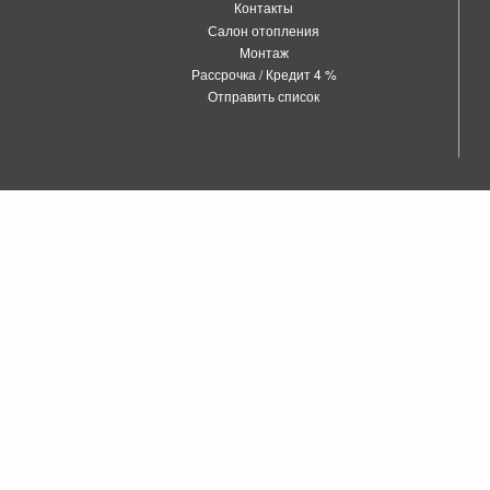
Контакты
Салон отопления
Монтаж
Рассрочка / Кредит 4 %
Отправить список
о