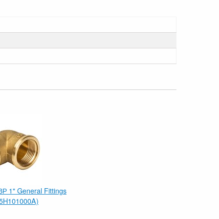
Р 1" General Fittings
25H101000A)