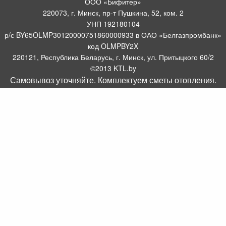
ООО «Бифитер»
220073, г. Минск, пр-т Пушкина, 52, ком. 2
УНП 192180104
р/с BY65OLMP30120000751860000933 в ОАО «Белгазпромбанк»
код OLMPBY2X
220121, Республика Беларусь, г. Минск, ул. Притыцкого 60/2
©2013 KTL.by
Самовывоз уточняйте. Комплектуем сметы отопления.
Пн-Пт:
Сб:
10:05-17:30
11:00-13:00
Прием заявок по телефону:
9:00 – 20:00
Посмотреть популярные газовые котлы, и другое отопительное
борудование можно у нас в салоне по адресу: Пр-т Пушкина, 52, 4
метров от ст. метро Пушкинская.
Оборудование для отопления, водоснабжения и
газоснабжения.
Комплектуем системы отопления
.
Интернет магазин WWW.KTL.BY зарегистрирован в торговом реестре
08.07.2014 №158533