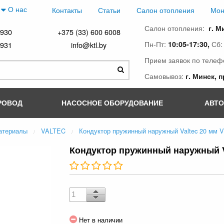
О нас
Контакты
Статьи
Салон отопления
Мон
Салон отопления:
г. М
4930
+375 (33) 600 6008
Пн-Пт:
Сб
10:05-17:30,
4931
info@ktl.by
Прием заявок по телеф
Самовывоз:
г. Минск, 
РОВОД
НАСОСНОЕ ОБОРУДОВАНИЕ
АВТ
атериалы
VALTEC
Кондуктор пружинный наружный Valtec 20 мм 
Кондуктор пружинный наружный Va
Нет в наличии