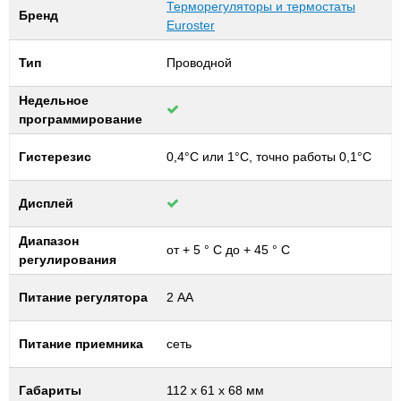
Терморегуляторы и термостаты
Бренд
Euroster
Тип
Проводной
Недельное
программирование
Гистерезис
0,4°C или 1°C, точно работы 0,1°C
Дисплей
Диапазон
от + 5 ° С до + 45 ° С
регулирования
Питание регулятора
2 АА
Питание приемника
сеть
Габариты
112 x 61 x 68 мм