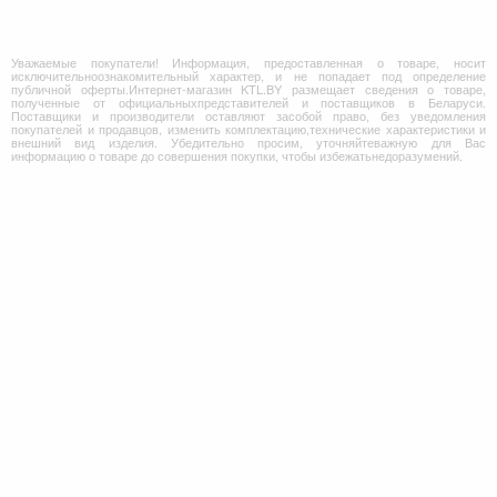
Уважаемые покупатели! Информация, предоставленная о товаре, носит
исключительноознакомительный характер, и не попадает под определение
публичной оферты.Интернет-магазин KTL.BY размещает сведения о товаре,
полученные от официальныхпредставителей и поставщиков в Беларуси.
Поставщики и производители оставляют засобой право, без уведомления
покупателей и продавцов, изменить комплектацию,технические характеристики и
внешний вид изделия. Убедительно просим, уточняйтеважную для Вас
информацию о товаре до совершения покупки, чтобы избежатьнедоразумений.