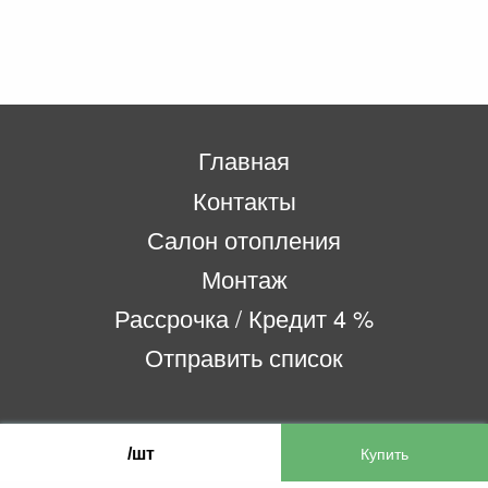
Главная
Контакты
Салон отопления
Монтаж
Рассрочка / Кредит 4 %
Отправить список
ООО «Бифитер»
/шт
220073, г. Минск, пр-т Пушкина, 52, ком. 2