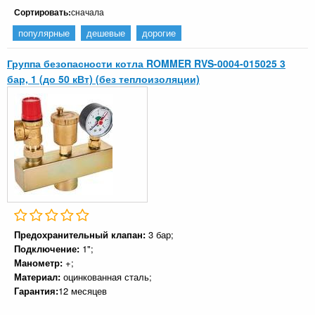
Сортировать:
сначала
популярные
дешевые
дорогие
Группа безопасности котла ROMMER RVS-0004-015025 3
бар, 1 (до 50 кВт) (без теплоизоляции)
Предохранительный клапан:
3 бар;
Подключение:
1";
Манометр:
+;
Материал:
оцинкованная сталь;
Гарантия:
12 месяцев