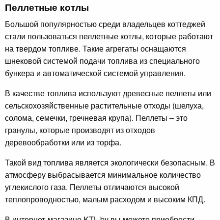
Пеллетные котлы
Большой популярностью среди владельцев коттеджей
стали пользоваться пеллетные котлы, которые работают
на твердом топливе. Такие агрегаты оснащаются
шнековой системой подачи топлива из специального
бункера и автоматической системой управления.
В качестве топлива используют древесные пеллеты или
сельскохозяйственные растительные отходы (шелуха,
солома, семечки, гречневая крупа). Пеллеты – это
гранулы, которые производят из отходов
деревообработки или из торфа.
Такой вид топлива является экологически безопасным. В
атмосферу выбрасывается минимальное количество
углекислого газа. Пеллеты отличаются высокой
теплопроводностью, малым расходом и высоким КПД.
В интернет-магазине KTL.by вы можете приобрести