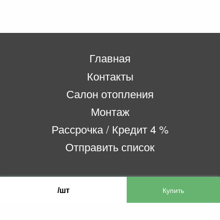
Главная
Контакты
Салон отопления
Монтаж
Рассрочка / Кредит 4 %
Отправить список
ООО «Бифитер»
/шт
220073, г. Минск, пр-т Пушкина, 52, ком. 2
УНП 192180104