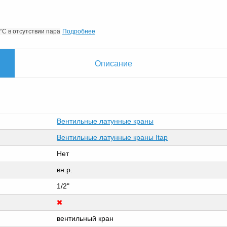
Подробнее
C в отсутствии пара
Описание
Вентильные латунные краны
Вентильные латунные краны Itap
Нет
вн.р.
1/2"
вентильный кран