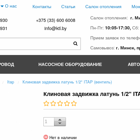
О нас
Контакты
Статьи
Салон отопления
Мон
Салон отопления:
г. М
4930
+375 (33) 600 6008
Пн-Пт:
Сб
10:05-17:30,
4931
info@ktl.by
Прием заявок по телеф
Самовывоз:
г. Минск, 
РОВОД
НАСОСНОЕ ОБОРУДОВАНИЕ
АВТ
Itap
Клиновая задвижка латунь 1/2" ITAP (вентиль)
Клиновая задвижка латунь 1/2" IT
Нет в наличии