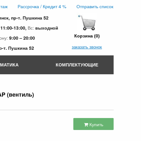
таж
Рассрочка / Кредит 4 %
Отправить список
инск, пр-т. Пушкина 52
:
Вс:
11:00-13:00,
выходной
Корзина (0)
ону:
9:00 – 20:00
заказать звонок
пр-т. Пушкина 52
ОМАТИКА
КОМПЛЕКТУЮЩИЕ
AP (вентиль)
Купить