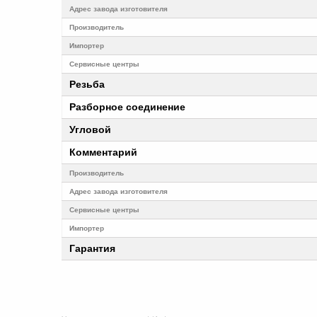
Адрес завода изготовителя
Производитель
Импортер
Cервисные центры
Резьба
Разборное соединение
Угловой
Комментарий
Производитель
Адрес завода изготовителя
Cервисные центры
Импортер
Гарантия