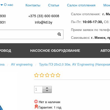
О нас
Контакты
Статьи
Салон отопления
Мон
Салон отопления:
г. М
4930
+375 (33) 600 6008
Пн-Пт:
Сб
10:05-17:30,
4931
info@ktl.by
Прием заявок по телеф
Самовывоз:
г. Минск, 
РОВОД
НАСОСНОЕ ОБОРУДОВАНИЕ
АВТ
ена
AV engineering
Труба ПЭ 25х2,0 30м, AV Engineering (Напорна
Нет в наличии
Гарантия: 1 год