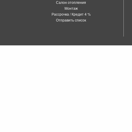
Салон отопления
Монтаж
Рассрочка / Кредит 4 %
Отправить список
о