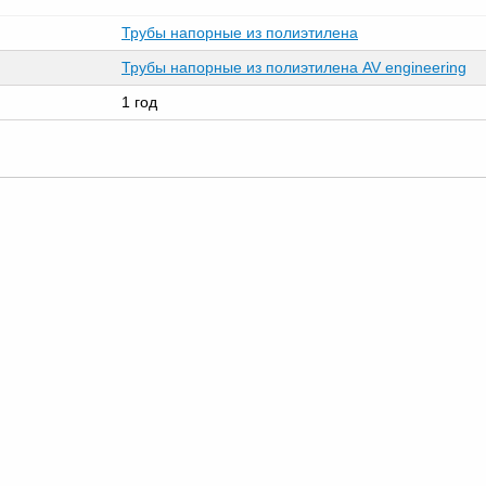
Трубы напорные из полиэтилена
Трубы напорные из полиэтилена AV engineering
1 год