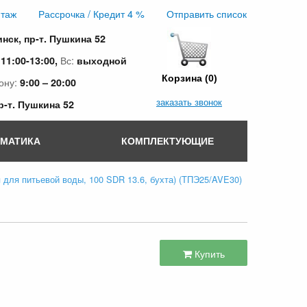
таж
Рассрочка / Кредит 4 %
Отправить список
инск, пр-т. Пушкина 52
:
Вс:
11:00-13:00,
выходной
Корзина (0)
ону:
9:00 – 20:00
заказать звонок
пр-т. Пушкина 52
ОМАТИКА
КОМПЛЕКТУЮЩИЕ
я для питьевой воды, 100 SDR 13.6, бухта) (ТПЭ25/AVE30)
Купить