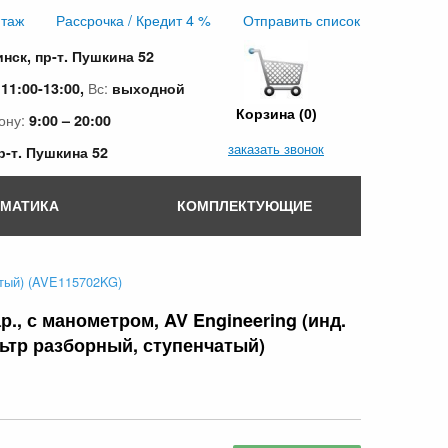
таж
Рассрочка / Кредит 4 %
Отправить список
инск, пр-т. Пушкина 52
:
Вс:
11:00-13:00,
выходной
Корзина (0)
ону:
9:00 – 20:00
заказать звонок
пр-т. Пушкина 52
ОМАТИКА
КОМПЛЕКТУЮЩИЕ
атый) (AVE115702KG)
, с манометром, AV Engineering (инд.
ьтр разборный, ступенчатый)