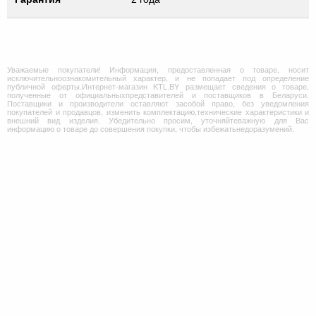
Уважаемые покупатели! Информация, предоставленная о товаре, носит
исключительноознакомительный характер, и не попадает под определение
публичной оферты.Интернет-магазин KTL.BY размещает сведения о товаре,
полученные от официальныхпредставителей и поставщиков в Беларуси.
Поставщики и производители оставляют засобой право, без уведомления
покупателей и продавцов, изменить комплектацию,технические характеристики и
внешний вид изделия. Убедительно просим, уточняйтеважную для Вас
информацию о товаре до совершения покупки, чтобы избежатьнедоразумений.