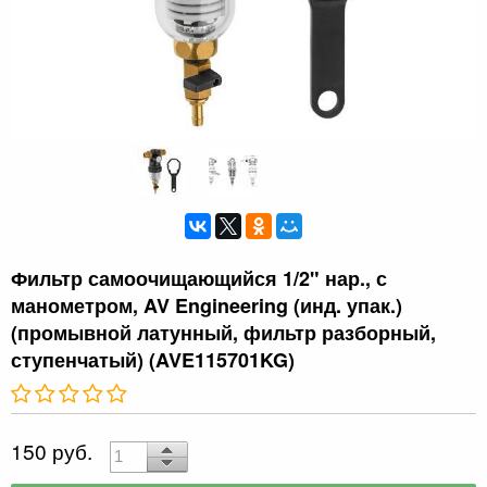
Фильтр самоочищающийся 1/2" нар., с
манометром, AV Engineering (инд. упак.)
(промывной латунный, фильтр разборный,
ступенчатый) (AVE115701KG)
150 руб.