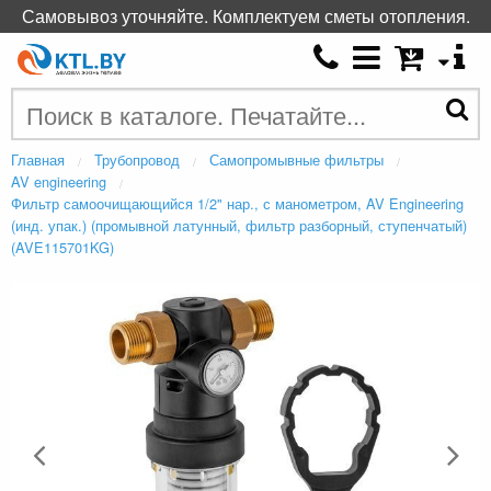
Самовывоз уточняйте. Комплектуем сметы отопления.
Главная
Трубопровод
Самопромывные фильтры
AV engineering
Фильтр самоочищающийся 1/2" нар., с манометром, AV Engineering
(инд. упак.) (промывной латунный, фильтр разборный, ступенчатый)
(AVE115701KG)