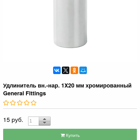
Удлинитель вн.-нар. 1X20 мм хромированный
General Fittings
15 руб.
Купить