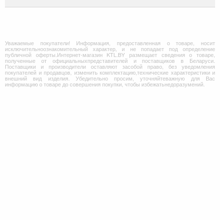
Уважаемые покупатели! Информация, предоставленная о товаре, носит
исключительноознакомительный характер, и не попадает под определение
публичной оферты.Интернет-магазин KTL.BY размещает сведения о товаре,
полученные от официальныхпредставителей и поставщиков в Беларуси.
Поставщики и производители оставляют засобой право, без уведомления
покупателей и продавцов, изменить комплектацию,технические характеристики и
внешний вид изделия. Убедительно просим, уточняйтеважную для Вас
информацию о товаре до совершения покупки, чтобы избежатьнедоразумений.