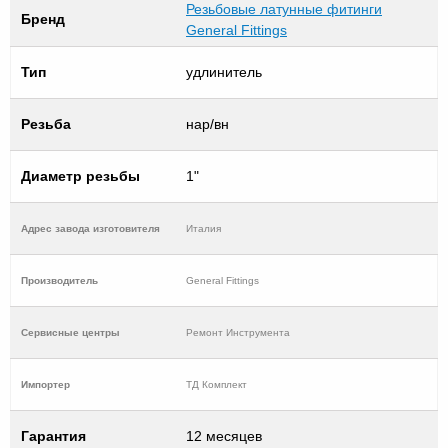
Резьбовые латунные фитинги
Бренд
General Fittings
Тип
удлинитель
Резьба
нар/вн
Диаметр резьбы
1"
Адрес завода изготовителя
Италия
Производитель
General Fittings
Cервисные центры
Ремонт Инструмента
Импортер
ТД Комплект
Гарантия
12 месяцев