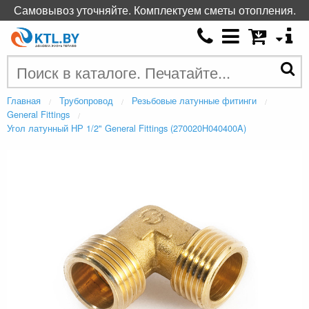
Самовывоз уточняйте. Комплектуем сметы отопления.
Главная
Трубопровод
Резьбовые латунные фитинги
General Fittings
Угол латунный НР 1/2" General Fittings (270020H040400A)