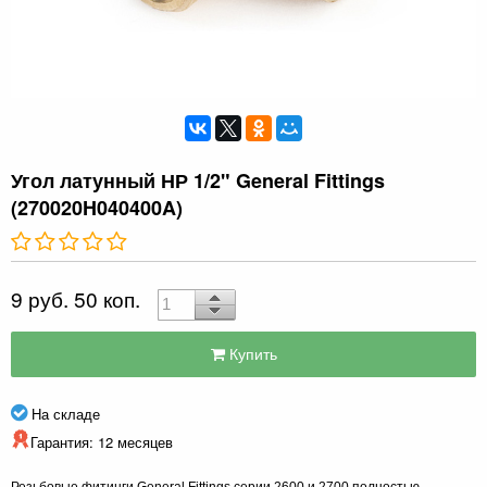
Угол латунный НР 1/2" General Fittings
(270020H040400A)
9 руб. 50 коп.
Купить
На складе
Гарантия: 12 месяцев
Резьбовые фитинги General Fittings серии 2600 и 2700 полностью