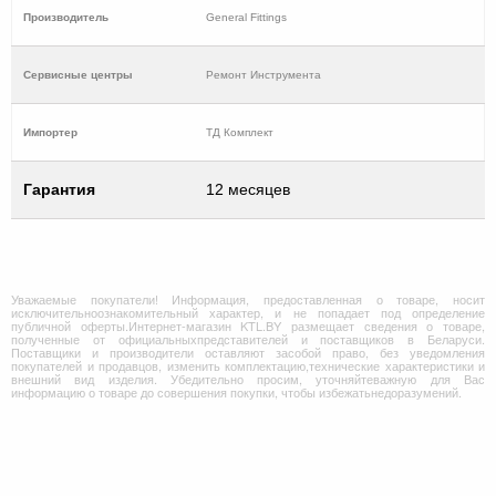
Производитель
General Fittings
Cервисные центры
Ремонт Инструмента
Импортер
ТД Комплект
Гарантия
12 месяцев
Уважаемые покупатели! Информация, предоставленная о товаре, носит
исключительноознакомительный характер, и не попадает под определение
публичной оферты.Интернет-магазин KTL.BY размещает сведения о товаре,
полученные от официальныхпредставителей и поставщиков в Беларуси.
Поставщики и производители оставляют засобой право, без уведомления
покупателей и продавцов, изменить комплектацию,технические характеристики и
внешний вид изделия. Убедительно просим, уточняйтеважную для Вас
информацию о товаре до совершения покупки, чтобы избежатьнедоразумений.