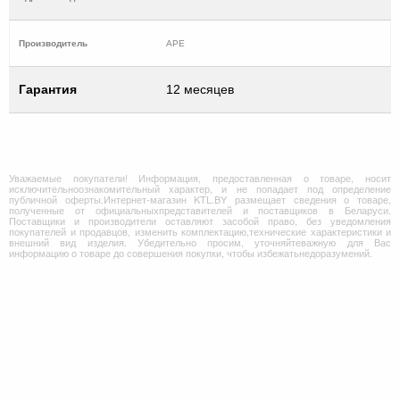
Производитель
APE
Гарантия
12 месяцев
Уважаемые покупатели! Информация, предоставленная о товаре, носит
исключительноознакомительный характер, и не попадает под определение
публичной оферты.Интернет-магазин KTL.BY размещает сведения о товаре,
полученные от официальныхпредставителей и поставщиков в Беларуси.
Поставщики и производители оставляют засобой право, без уведомления
покупателей и продавцов, изменить комплектацию,технические характеристики и
внешний вид изделия. Убедительно просим, уточняйтеважную для Вас
информацию о товаре до совершения покупки, чтобы избежатьнедоразумений.