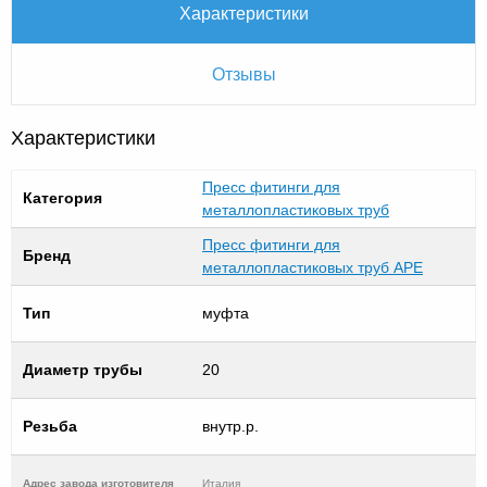
Характеристики
Отзывы
Характеристики
Пресс фитинги для
Категория
металлопластиковых труб
Пресс фитинги для
Бренд
металлопластиковых труб APE
Тип
муфта
Диаметр трубы
20
Резьба
внутр.р.
Адрес завода изготовителя
Италия