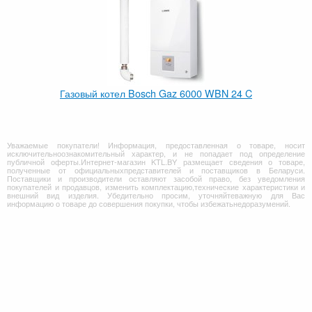
Газовый котел Bosch Gaz 6000 WBN 24 C
Уважаемые покупатели! Информация, предоставленная о товаре, носит
исключительноознакомительный характер, и не попадает под определение
публичной оферты.Интернет-магазин KTL.BY размещает сведения о товаре,
полученные от официальныхпредставителей и поставщиков в Беларуси.
Поставщики и производители оставляют засобой право, без уведомления
покупателей и продавцов, изменить комплектацию,технические характеристики и
внешний вид изделия. Убедительно просим, уточняйтеважную для Вас
информацию о товаре до совершения покупки, чтобы избежатьнедоразумений.