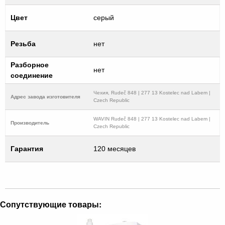
Цвет
серый
Резьба
нет
Разборное
нет
соединение
Чехия, Rudeč 848 | 277 13 Kostelec nad Labem |
Адрес завода изготовителя
Czech Republic
WAVIN Rudeč 848 | 277 13 Kostelec nad Labem |
Производитель
Czech Republic
Гарантия
120 месяцев
Сопутствующие товары: