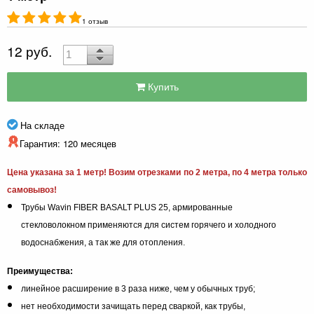
1 отзыв
12 руб.
Купить
На складе
Гарантия: 120 месяцев
Цена указана за 1 метр! Возим отрезками по 2 метра, по 4 метра только
самовывоз!
Трубы Wavin FIBER BASALT PLUS 25, армированные
стекловолокном применяются для систем горячего и холодного
водоснабжения, а так же для отопления.
Преимущества:
линейное расширение в 3 раза ниже, чем у обычных труб;
нет необходимости зачищать перед сваркой, как трубы,