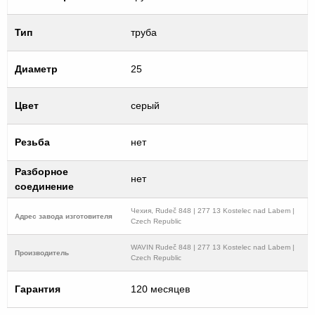
Тип
труба
Диаметр
25
Цвет
серый
Резьба
нет
Разборное
нет
соединение
Чехия, Rudeč 848 | 277 13 Kostelec nad Labem |
Адрес завода изготовителя
Czech Republic
WAVIN Rudeč 848 | 277 13 Kostelec nad Labem |
Производитель
Czech Republic
Гарантия
120 месяцев