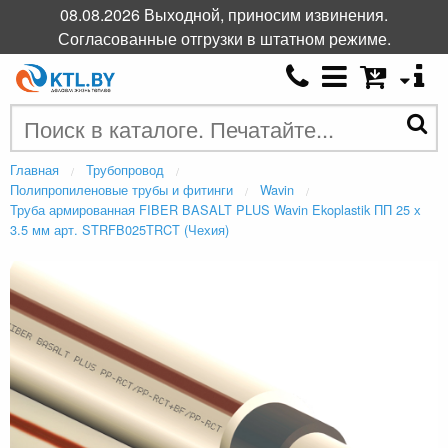
08.08.2026 Выходной, приносим извинения.
Согласованные отгрузки в штатном режиме.
Главная
Трубопровод
Полипропиленовые трубы и фитинги
Wavin
Труба армированная FIBER BASALT PLUS Wavin Ekoplastik ПП 25 х
3.5 мм арт. STRFB025TRCT (Чехия)