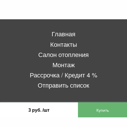
Главная
Контакты
Салон отопления
Монтаж
Рассрочка / Кредит 4 %
Отправить список
ООО «Бифитер»
3 руб. /шт
220073, г. Минск, пр-т Пушкина, 52, ком. 2
УНП 192180104