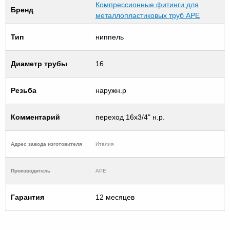
Компрессионные фитинги для
Бренд
металлопластиковых труб APE
Тип
ниппель
Диаметр трубы
16
Резьба
наружн.р
Комментарий
переход 16х3/4" н.р.
Адрес завода изготовителя
Италия
Производитель
APE
Гарантия
12 месяцев