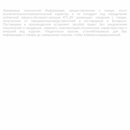
Уважаемые покупатели! Информация, предоставленная о товаре, носит
исключительноознакомительный характер, и не попадает под определение
публичной оферты.Интернет-магазин KTL.BY размещает сведения о товаре,
полученные от официальныхпредставителей и поставщиков в Беларуси.
Поставщики и производители оставляют засобой право, без уведомления
покупателей и продавцов, изменить комплектацию,технические характеристики и
внешний вид изделия. Убедительно просим, уточняйтеважную для Вас
информацию о товаре до совершения покупки, чтобы избежатьнедоразумений.