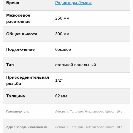
Бренд
Радиаторы Лемакс
Межосевое
250 мм
расстояние
Общая высота
300 мм
Подключение
боковое
Тип
стальной панельный
Присоеденительная
1/2"
резьба
Толщина
62 мм
Производитель
Лемакс, г. Таганрог, Николаевское Шоссе, 10-в
Адрес завода изготовителя
Лемакс, г. Таганрог, Николаевское Шоссе, 10-в