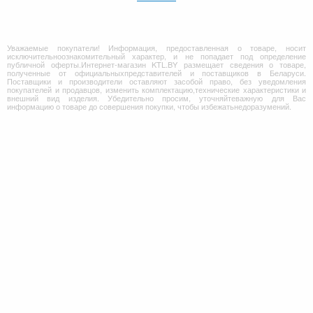
Уважаемые покупатели! Информация, предоставленная о товаре, носит
исключительноознакомительный характер, и не попадает под определение
публичной оферты.Интернет-магазин KTL.BY размещает сведения о товаре,
полученные от официальныхпредставителей и поставщиков в Беларуси.
Поставщики и производители оставляют засобой право, без уведомления
покупателей и продавцов, изменить комплектацию,технические характеристики и
внешний вид изделия. Убедительно просим, уточняйтеважную для Вас
информацию о товаре до совершения покупки, чтобы избежатьнедоразумений.