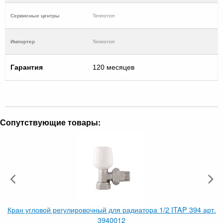
Cервисные центры
Теплотоп
Импортер
Теплотоп
Гарантия
120 месяцев
Сопутствующие товары:
Кран угловой регулировочный для радиатора 1/2 ITAP 394 арт.
3940012