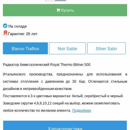
Купить
На складе
Гарантия: 25 лет
Bianco Traffico
Noir Sable
Silver Satin
Радиатор биметаллический Royal Thermo Biliner 500
Итальянского производства, предназначены для использования в
системах отопления с давлением до 30 бар. Отличаются стильным
дизайном и непревзойденным качеством.
Поставляются в 3-х цветовых вариантах: белый, серебристый и черный.
Заводские скрутки 4,6,8,10,12 секций на выбор, можем скомплектовать
Подробнее
любое колличество по желанию клиента.
Характеристики