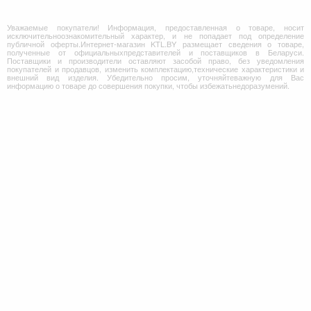
Уважаемые покупатели! Информация, предоставленная о товаре, носит
исключительноознакомительный характер, и не попадает под определение
публичной оферты.Интернет-магазин KTL.BY размещает сведения о товаре,
полученные от официальныхпредставителей и поставщиков в Беларуси.
Поставщики и производители оставляют засобой право, без уведомления
покупателей и продавцов, изменить комплектацию,технические характеристики и
внешний вид изделия. Убедительно просим, уточняйтеважную для Вас
информацию о товаре до совершения покупки, чтобы избежатьнедоразумений.