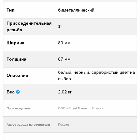
Тип
биметаллический
Присоеденительная
1"
резьба
Ширина
80 мм
Толщина
87 мм
белый, черный, серебристый цвет на
Описание
выбор
Вес
2.02 кг
Производитель
ООО «Royal Thermo», Италия
Адрес завода изготовителя
Россия