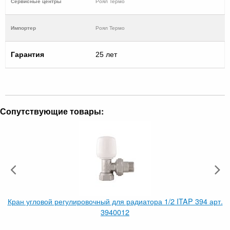
Cервисные центры
Роял Термо
Импортер
Роял Термо
Гарантия
25 лет
Сопутствующие товары:
Кран угловой регулировочный для радиатора 1/2 ITAP 394 арт.
3940012