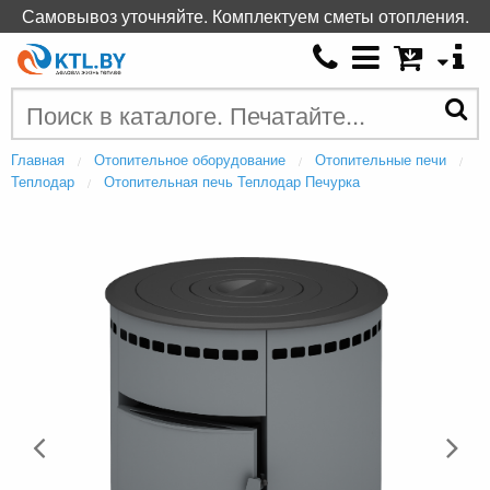
Самовывоз уточняйте. Комплектуем сметы отопления.
Главная
Отопительное оборудование
Отопительные печи
Теплодар
Отопительная печь Теплодар Печурка