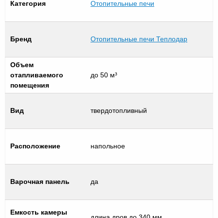
Категория
Отопительные печи
Бренд
Отопительные печи Теплодар
Объем
отапливаемого
до 50 м³
помещения
Вид
твердотопливный
Расположение
напольное
Варочная панель
да
Емкость камеры
длина дров до 340 мм