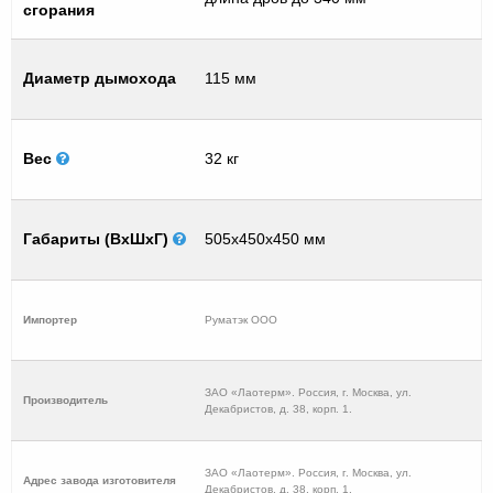
сгорания
Диаметр дымохода
115 мм
Вес
32 кг
Габариты (ВхШхГ)
505х450x450 мм
Импортер
Руматэк ООО
ЗАО «Лаотерм». Россия, г. Москва, ул.
Производитель
Декабристов, д. 38, корп. 1.
ЗАО «Лаотерм». Россия, г. Москва, ул.
Адрес завода изготовителя
Декабристов, д. 38, корп. 1.