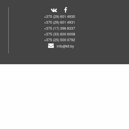
+375 (29) 601 4930
+375 (29) 601 4931
+375 (17) 396 8337
+375 (33) 600 6008
+375 (25) 500 0792
info@ktl.by
00