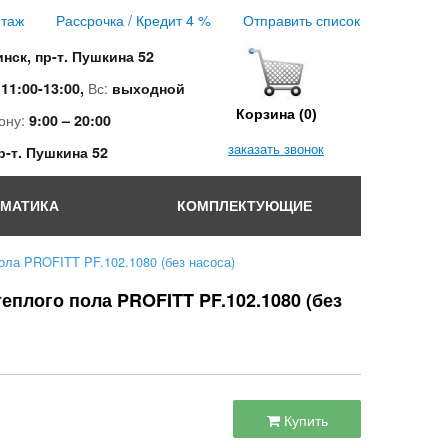
таж
Рассрочка / Кредит 4 %
Отправить список
инск, пр-т. Пушкина 52
:
Вс:
11:00-13:00,
выходной
Корзина (0)
ону:
9:00 – 20:00
заказать звонок
пр-т. Пушкина 52
ОМАТИКА
КОМПЛЕКТУЮЩИЕ
ола PROFITT PF.102.1080 (без насоса)
еплого пола PROFITT PF.102.1080 (без
Купить