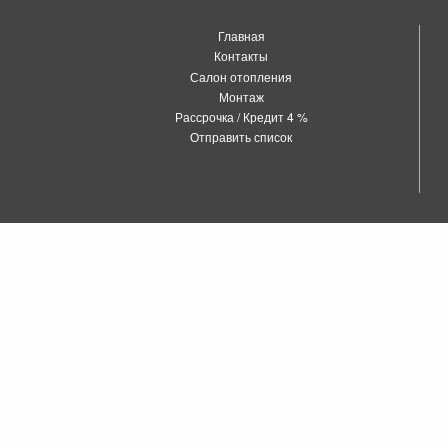
Главная
Контакты
Салон отопления
Монтаж
Рассрочка / Кредит 4 %
Отправить список
о