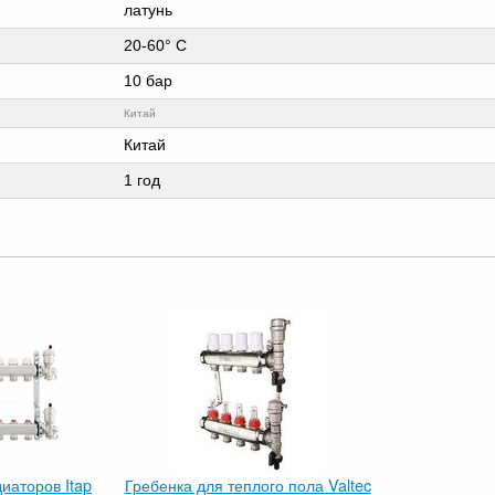
латунь
20-60° C
10 бар
Китай
Китай
1 год
иаторов Itap
Гребенка для теплого пола Valtec