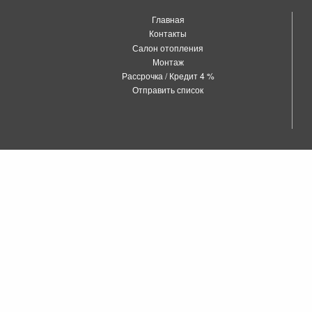
Главная
Контакты
Салон отопления
Монтаж
Рассрочка / Кредит 4 %
Отправить список
о