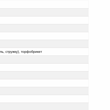
ь, стружку), торфобрикет