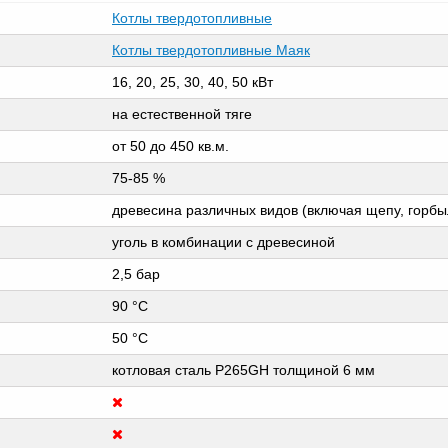
Котлы твердотопливные
Котлы твердотопливные Маяк
16, 20, 25, 30, 40, 50 кВт
на естественной тяге
от 50 до 450 кв.м.
75-85 %
древесина различных видов (включая щепу, горбыл
уголь в комбинации с древесиной
2,5 бар
90 °C
50 °C
котловая сталь P265GH толщиной 6 мм