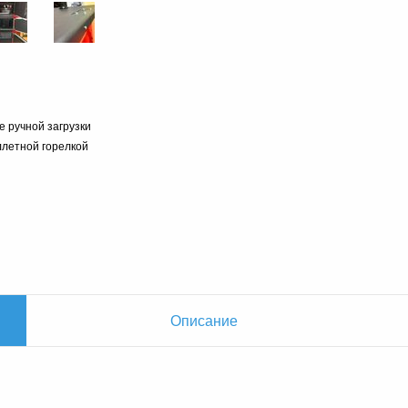
е ручной загрузки
ллетной горелкой
Описание