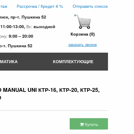
таж
Рассрочка / Кредит 4 %
Отправить список
инск, пр-т. Пушкина 52
:
Вс:
11:00-13:00,
выходной
Корзина (0)
ону:
9:00 – 20:00
заказать звонок
пр-т. Пушкина 52
ОМАТИКА
КОМПЛЕКТУЮЩИЕ
MANUAL UNI КТР-16, КТР-20, КТР-25,
м
Купить