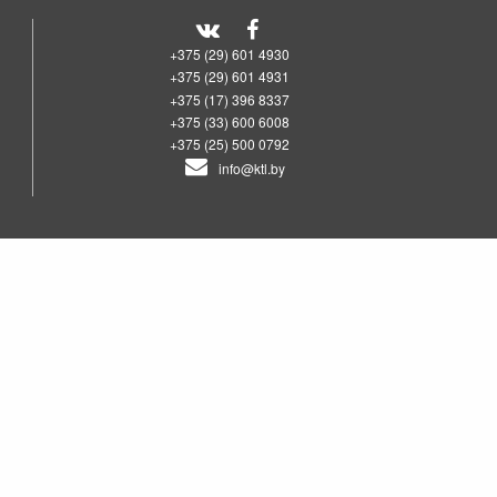
+375 (29) 601 4930
+375 (29) 601 4931
+375 (17) 396 8337
+375 (33) 600 6008
+375 (25) 500 0792
info@ktl.by
00