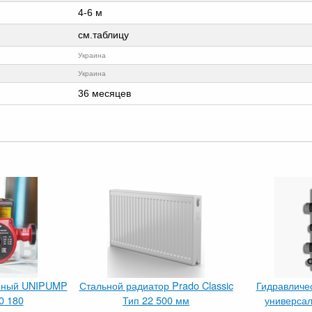
4-6 м
см.таблицу
Украина
Украина
36 месяцев
онный UNIPUMP
Стальной радиатор Prado Classic
Гидравличе
0 180
Тип 22 500 мм
универса