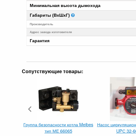
Минимальная высота дымохода
Габариты (ВхШхГ)
Производитель
Адрес завода изготовителя
Гарантия
Сопутствующие товары:
Группа безопасности котла Meibes
Насос циркуляци
тип МЕ 66065
UPС 32-6