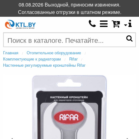
08.08.2026 Выходной, приносим извинения.
Согласованные отгрузки в штатном режиме.
Главная
Отопительное оборудование
Комплектующие к радиаторам
Rifar
Настенные регулируемые кронштейны Rifar