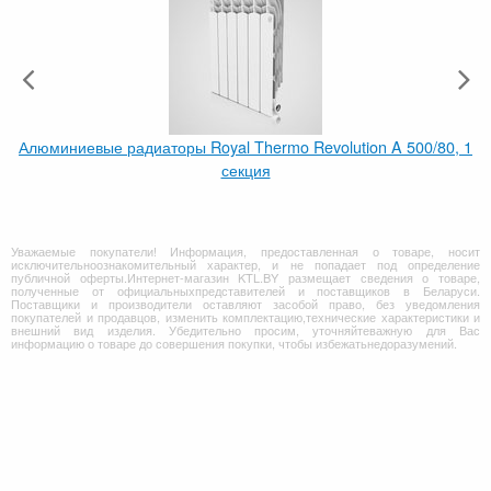
Алюминиевые радиаторы Royal Thermo Revolution A 500/80, 1
секция
Уважаемые покупатели! Информация, предоставленная о товаре, носит
исключительноознакомительный характер, и не попадает под определение
публичной оферты.Интернет-магазин KTL.BY размещает сведения о товаре,
полученные от официальныхпредставителей и поставщиков в Беларуси.
Поставщики и производители оставляют засобой право, без уведомления
покупателей и продавцов, изменить комплектацию,технические характеристики и
внешний вид изделия. Убедительно просим, уточняйтеважную для Вас
информацию о товаре до совершения покупки, чтобы избежатьнедоразумений.