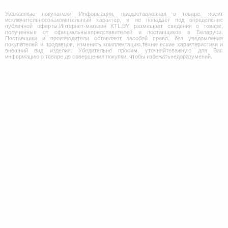
Уважаемые покупатели! Информация, предоставленная о товаре, носит
исключительноознакомительный характер, и не попадает под определение
публичной оферты.Интернет-магазин KTL.BY размещает сведения о товаре,
полученные от официальныхпредставителей и поставщиков в Беларуси.
Поставщики и производители оставляют засобой право, без уведомления
покупателей и продавцов, изменить комплектацию,технические характеристики и
внешний вид изделия. Убедительно просим, уточняйтеважную для Вас
информацию о товаре до совершения покупки, чтобы избежатьнедоразумений.