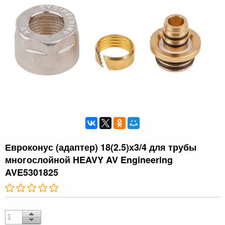
Евроконус (адаптер) 18(2.5)х3/4 для трубы
многослойной HEAVY AV Engineering
AVE5301825