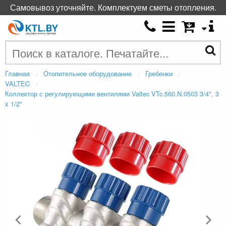
Самовывоз уточняйте. Комплектуем сметы отопления.
Главная
Отопительное оборудование
Гребенки
VALTEC
Коллектор с регулирующими вентилями Valtec VTc.560.N.0503 3/4", 3
х 1/2"