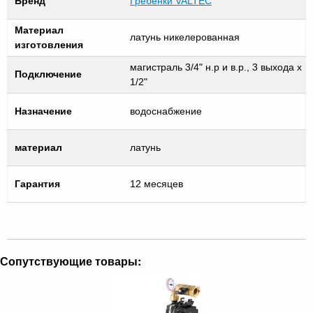
Бренд
Гребенки VALTEC
Материал
латунь никелерованная
изготовления
магистраль 3/4" н.р и в.р., 3 выхода х
Подключение
1/2"
Назначение
водоснабжение
материал
латунь
Гарантия
12 месяцев
Сопутствующие товары: