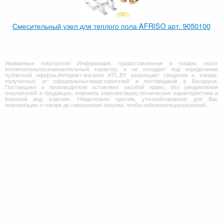
Смесительный узел для теплого пола AFRISO арт. 9050100
Уважаемые покупатели! Информация, предоставленная о товаре, носит
исключительноознакомительный характер, и не попадает под определение
публичной оферты.Интернет-магазин KTL.BY размещает сведения о товаре,
полученные от официальныхпредставителей и поставщиков в Беларуси.
Поставщики и производители оставляют засобой право, без уведомления
покупателей и продавцов, изменить комплектацию,технические характеристики и
внешний вид изделия. Убедительно просим, уточняйтеважную для Вас
информацию о товаре до совершения покупки, чтобы избежатьнедоразумений.