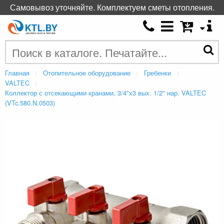
Самовывоз уточняйте. Комплектуем сметы отопления.
Главная
Отопительное оборудование
Гребенки
VALTEC
Коллектор с отсекающими кранами, 3/4"х3 вых. 1/2" нар. VALTEC
(VTc.580.N.0503)