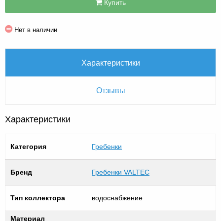
Купить
Нет в наличии
Характеристики
Отзывы
Характеристики
Категория
Гребенки
Бренд
Гребенки VALTEC
Тип коллектора
водоснабжение
Материал