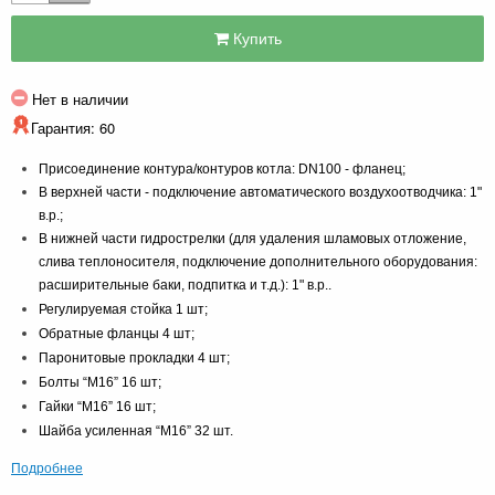
Купить
Нет в наличии
Гарантия: 60
Присоединение контура/контуров котла: DN100 - фланец;
В верхней части - подключение автоматического воздухоотводчика: 1"
в.р.;
В нижней части гидрострелки (для удаления шламовых отложение,
слива теплоносителя, подключение дополнительного оборудования:
расширительные баки, подпитка и т.д.): 1" в.р.
.
Регулируемая стойка 1 шт;
Обратные фланцы 4 шт;
Паронитовые прокладки 4 шт;
Болты “М16” 16 шт;
Гайки “М16” 16 шт;
Шайба усиленная “М16” 32 шт.
Подробнее