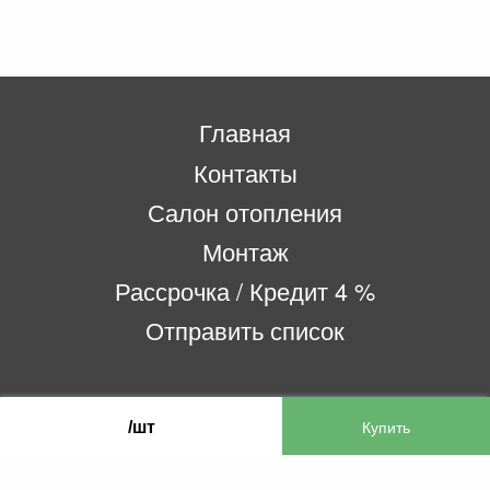
Главная
Контакты
Салон отопления
Монтаж
Рассрочка / Кредит 4 %
Отправить список
ООО «Бифитер»
/шт
220073, г. Минск, пр-т Пушкина, 52, ком. 2
УНП 192180104