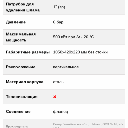
Патрубок для
1” (вр)
удаления шлама
Давление
6 бар
Максимальная
500 кВт при Δt - 20 °C
мощность
Габаритные размеры
1050х420х220 мм без стойки
Расположение
вертикальное
Материал корпуса
сталь
Теплоизоляция
Соединение
фланец
Север, Челябинская обл., г. Миасс, ОСП № 16, а/я
Производитель