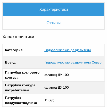
Характеристики
Отзывы
Характеристики
Категория
Гидравлические разделители
Бренд
Гидравлические разделители Север
Патрубки котлового
фланец ДУ 100
контура
Патрубки контура
фланец ДУ 100
потребителей
Патрубок
1” (вр)
воздухоотводчика