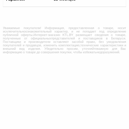
Уважаемые покупатели! Информация, предоставленная о товаре, носит
исключительноознакомительный характер, и не попадает под определение
публичной оферты.Интернет-магазин KTL.BY размещает сведения о товаре,
полученные от официальныхпредставителей и поставщиков в Беларуси.
Поставщики и производители оставляют засобой право, без уведомления
покупателей и продавцов, изменить комплектацию,технические характеристики и
внешний вид изделия. Убедительно просим, уточняйтеважную для Вас
информацию о товаре до совершения покупки, чтобы избежатьнедоразумений.