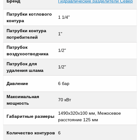
Бренд
Гидравлические разделители Север
Патрубки котлового
1 1/4"
контура
Патрубки контура
1"
потребителей
Патрубок
1/2"
воздухоотводчика
Патрубок для
1/2"
удаления шлама
Давление
6 бар
Максимальная
70 кВт
мощность
1490х320х100 мм, Межосевое
Габаритные размеры
расстояние 125 мм
Количество контуров
6