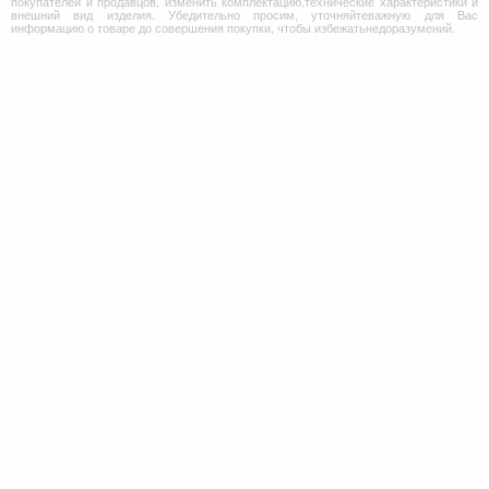
покупателей и продавцов, изменить комплектацию,технические характеристики и
внешний вид изделия. Убедительно просим, уточняйтеважную для Вас
информацию о товаре до совершения покупки, чтобы избежатьнедоразумений.