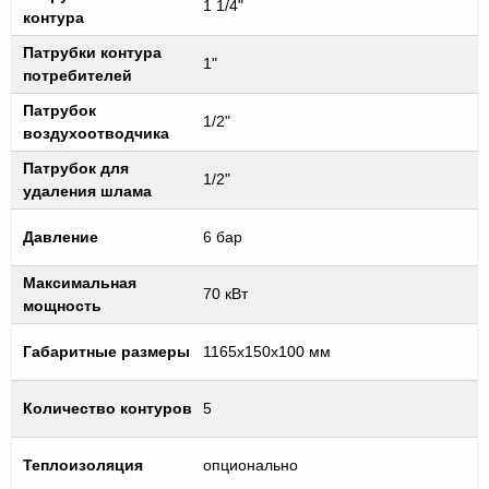
1 1/4"
контура
Патрубки контура
1"
потребителей
Патрубок
1/2"
воздухоотводчика
Патрубок для
1/2"
удаления шлама
Давление
6 бар
Максимальная
70 кВт
мощность
Габаритные размеры
1165х150х100 мм
Количество контуров
5
Теплоизоляция
опционально