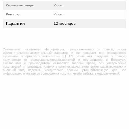
Cервисные центры
Югнаст
Импортер
Югнаст
Гарантия
12 месяцев
Уважаемые покупатели! Информация, предоставленная о товаре, носит
исключительноознакомительный характер, и не попадает под определение
публичной оферты.Интернет-магазин KTL.BY размещает сведения о товаре,
полученные от официальныхпредставителей и поставщиков в Беларуси.
Поставщики и производители оставляют засобой право, без уведомления
покупателей и продавцов, изменить комплектацию,технические характеристики и
внешний вид изделия. Убедительно просим, уточняйтеважную для Вас
информацию о товаре до совершения покупки, чтобы избежатьнедоразумений.