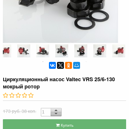
Циркуляционный насос Valtec VRS 25/6-130
мокрый ротор
173 руб. 38 коп.
Купить