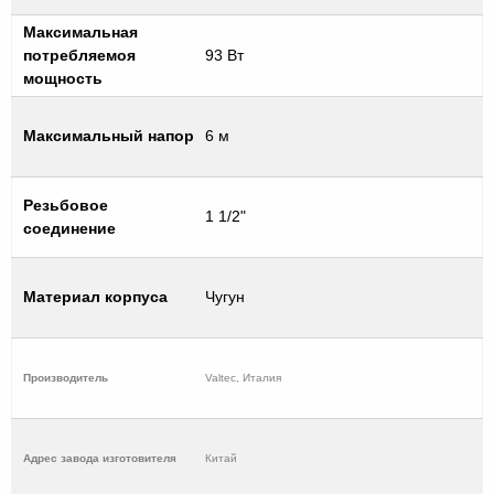
Максимальная
потребляемоя
93 Вт
мощность
Максимальный напор
6 м
Резьбовое
1 1/2"
соединение
Материал корпуса
Чугун
Производитель
Valtec, Италия
Адрес завода изготовителя
Китай