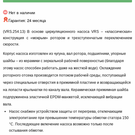
Нет в наличии
Гарантия: 24 месяца
(VRS.254.13) В основе циркуляционного насоса VRS – «классическая»
конструкция с «мокрым» ротором и трехступенчатым переключением
скорости.
Корпус насоса изготовлен из чугуна, вал ротора, подшипники, упорные
шайбы – из керамики с зеркальной рабочей поверхностью (благодаря
этому насос способен работать даже на жесткой воде). Охлаждение
роторного отсека производится потоком рабочей среды, поступающей
через специальные отверстия в прижимной пластине и возвращающейся
на лопасти крыльчатки по каналу вала. Керамическая прижимная шайба
подпружинена эластичной EPDM-манжетой, исключающей вибрации
вала.
Насос снабжен устройством защиты от перегрева, отключающим
электропитание при превышении температуры обмотки статора 150
°С. Последующее включение насоса возможно только после
остывания обмотки.