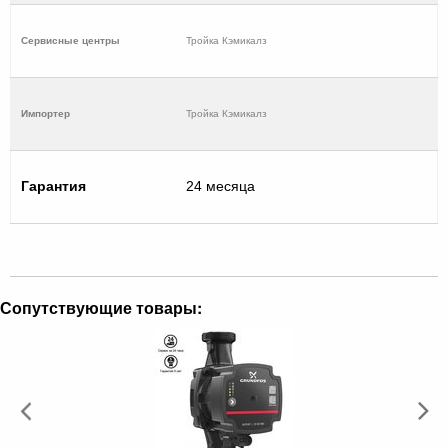
Cервисные центры
Тройка Кэмикалз
Импортер
Тройка Кэмикалз
Гарантия
24 месяца
Сопутствующие товары: