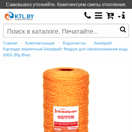
Самовывоз уточняйте. Комплектуем сметы отопления.
Главная
Комплектующие
Водоочистка
Аквабрайт
Картридж веревочный Аквабрайт Феррум для обезжелезивания воды
20ББ (Big Blue)