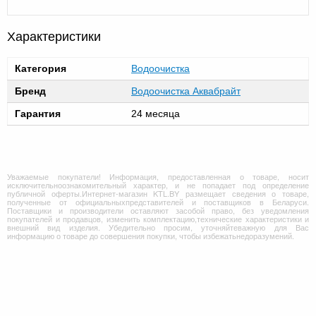
Характеристики
Категория
Водоочистка
Бренд
Водоочистка Аквабрайт
Гарантия
24 месяца
Уважаемые покупатели! Информация, предоставленная о товаре, носит
исключительноознакомительный характер, и не попадает под определение
публичной оферты.Интернет-магазин KTL.BY размещает сведения о товаре,
полученные от официальныхпредставителей и поставщиков в Беларуси.
Поставщики и производители оставляют засобой право, без уведомления
покупателей и продавцов, изменить комплектацию,технические характеристики и
внешний вид изделия. Убедительно просим, уточняйтеважную для Вас
информацию о товаре до совершения покупки, чтобы избежатьнедоразумений.