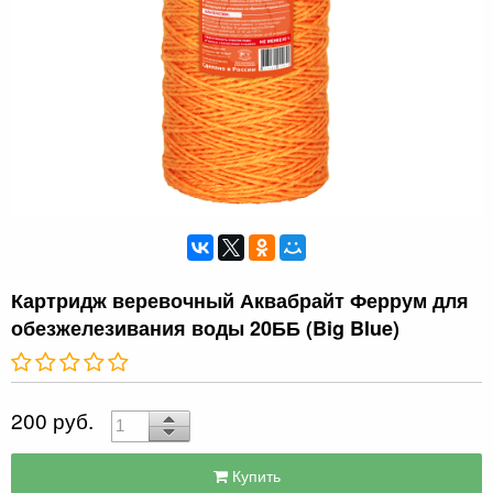
Картридж веревочный Аквабрайт Феррум для
обезжелезивания воды 20ББ (Big Blue)
200 руб.
Купить