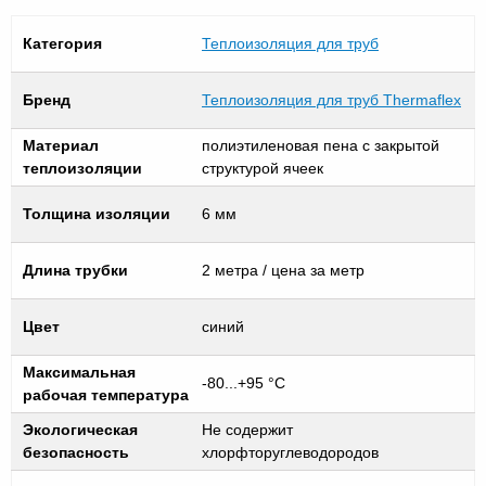
Категория
Теплоизоляция для труб
Бренд
Теплоизоляция для труб Thermaflex
Материал
полиэтиленовая пена с закрытой
теплоизоляции
структурой ячеек
Толщина изоляции
6 мм
Длина трубки
2 метра / цена за метр
Цвет
синий
Максимальная
-80...+95 °С
рабочая температура
Экологическая
Не содержит
безопасность
хлорфторуглеводородов