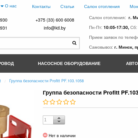
О нас
Контакты
Статьи
Салон отопления
Мон
Салон отопления:
г. М
4930
+375 (33) 600 6008
Пн-Пт:
Сб
10:05-17:30,
4931
info@ktl.by
Прием заявок по телеф
Самовывоз:
г. Минск, 
РОВОД
НАСОСНОЕ ОБОРУДОВАНИЕ
АВТ
t
Группа безопасности Profitt PF.103.1058
Группа безопасности Profitt PF.103
Нет в наличии