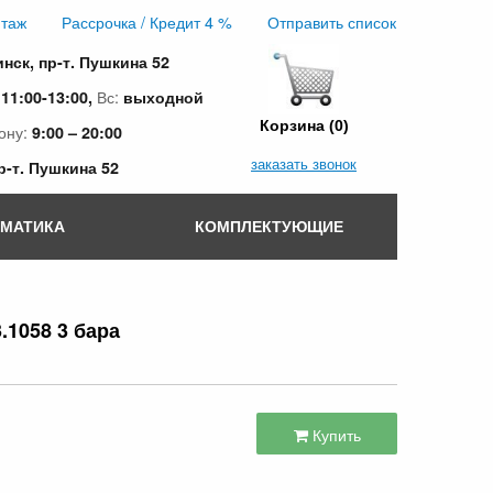
таж
Рассрочка / Кредит 4 %
Отправить список
инск, пр-т. Пушкина 52
:
Вс:
11:00-13:00,
выходной
Корзина (0)
ону:
9:00 – 20:00
заказать звонок
пр-т. Пушкина 52
ОМАТИКА
КОМПЛЕКТУЮЩИЕ
.1058 3 бара
Купить