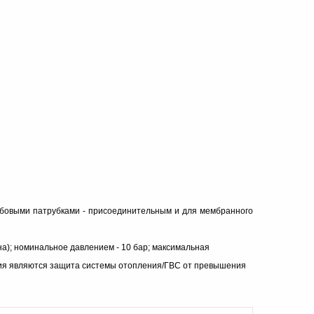
зьбовыми патрубками - присоединительным и для мембранного
а); номинальное давлением - 10 бар; максимальная
ия являются защита системы отопления/ГВС от превышения