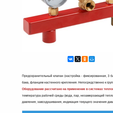
Предохранительный клапан (настройка - фиксированная, 3 б
бака, фланцем настенного крепления. Непосредственно к гру
Оборудование рассчитано на применение в системах тепло
температура рабочей среды (вода, пар, незамерзающий тепло
давления, завоздушивания, индикация текущего значения дав