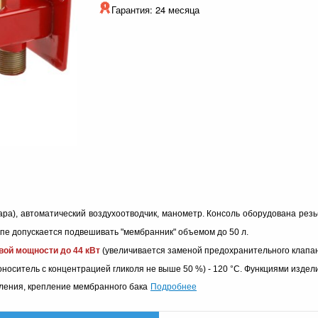
Гарантия: 24 месяца
ара), автоматический воздухоотводчик, манометр. Консоль оборудована ре
ппе допускается подвешивать "мембранник" объемом до 50 л.
вой мощности до 44 кВт
(увеличивается заменой предохранительного клапан
носитель с концентрацией гликоля не выше 50 %) - 120 °C.
Функциями издел
Подробнее
ления, крепление мембранного бака