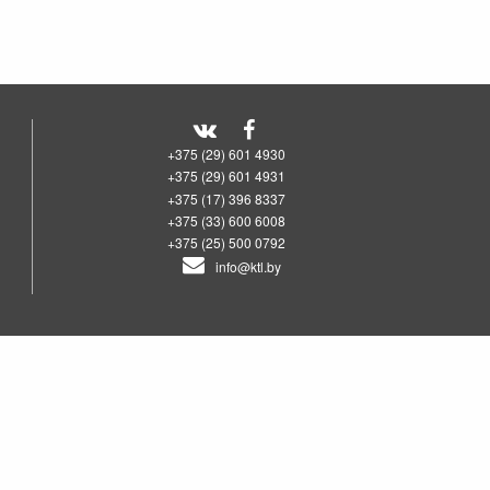
+375 (29) 601 4930
+375 (29) 601 4931
+375 (17) 396 8337
+375 (33) 600 6008
+375 (25) 500 0792
info@ktl.by
00