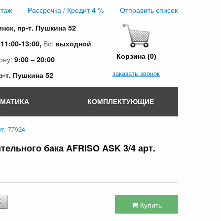
таж
Рассрочка / Кредит 4 %
Отправить список
инск, пр-т. Пушкина 52
:
Вс:
11:00-13:00,
выходной
Корзина (0)
ону:
9:00 – 20:00
заказать звонок
пр-т. Пушкина 52
ОМАТИКА
КОМПЛЕКТУЮЩИЕ
т. 77924
ельного бака AFRISO ASK 3/4 арт.
Купить