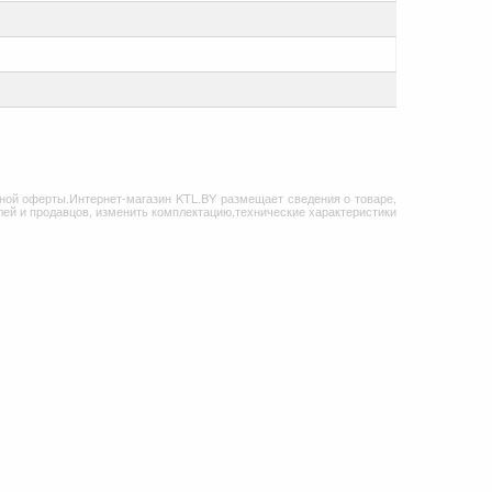
ной оферты.Интернет-магазин KTL.BY размещает сведения о товаре,
ей и продавцов, изменить комплектацию,технические характеристики