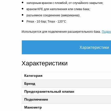
запорным краном с пломбой, от случайного закрытия;
краном KFE для наполнения или слива бака;
разъемное соединение (американка).
Pmax - 10 бар; Tmax - 120°C
Подро
Используется для подключения расширительного бака.
Характеристики
Характеристики
Категория
Бренд
Предохранительный клапан
Подключение
Манометр