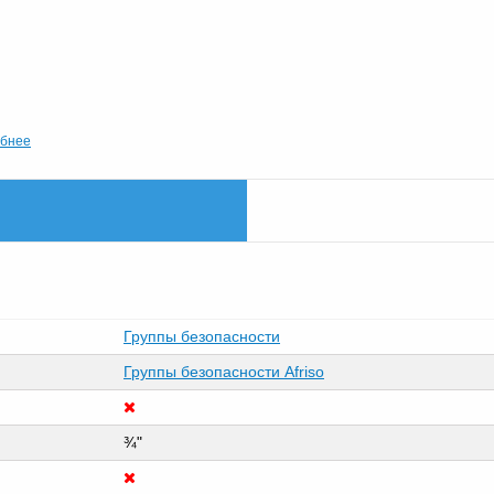
бнее
Группы безопасности
Группы безопасности Afriso
¾"