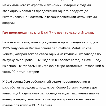
максимального комфорта и экономии, который с годами
эволюционировал от предложения одного продукта до
интегрированной системы с возобновляемыми источниками
энергии.
Где производят котлы Baxi ? - ответ только в Италии.
Baxi — компания, имеющая далекое происхождение, когда в
1925 году семья Вестен основала Smalterie Metallurgiche
Venete, которая вскоре стала одним из крупнейших заводов по
выпуску эмалированных изделий в Европе: сегодня Baxi — один
из основных глобальных игроков в мире отопления, готовящий в
честь 90-летия истории.
У Baxi всегда был собственный отдел проектирования и
разработки передовых продуктов: более 10 миллионов евро
инвестиций, сделанных за последние годы, заслужили звание
«центра передового опыта» по проектированию настенных
котлов для группы BDR. Термея.