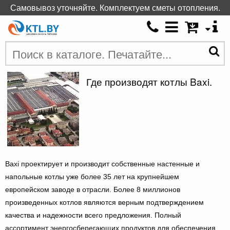
Самовывоз уточняйте. Комплектуем сметы отопления.
Где производят котлы Baxi.
Baxi проектирует и производит собственные настенные и
напольные котлы уже более 35 лет на крупнейшем
европейском заводе в отрасли. Более 8 миллионов
произведенных котлов являются верным подтверждением
качества и надежности всего предложения. Полный
ассортимент энергосберегающих продуктов для обеспечения