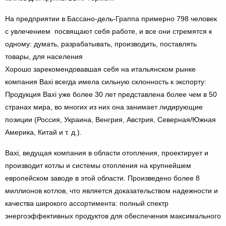
На предприятии в Бассано-дель-Граппа примерно 798 человек
с увлечением посвящают себя работе, и все они стремятся к
одному: думать, разрабатывать, производить, поставлять
товары, для населения
Хорошо зарекомендовавшая себя на итальянском рынке
компания Baxi всегда имела сильную склонность к экспорту:
Продукция Baxi уже более 30 лет представлена ​​более чем в 50
странах мира, во многих из них она занимает лидирующие
позиции (Россия, Украина, Венгрия, Австрия, Северная/Южная
Америка, Китай и т. д.).
Baxi, ведущая компания в области отопления, проектирует и
производит котлы и системы отопления на крупнейшем
европейском заводе в этой области. Произведено более 8
миллионов котлов, что является доказательством надежности и
качества широкого ассортимента: полный спектр
энергоэффективных продуктов для обеспечения максимального